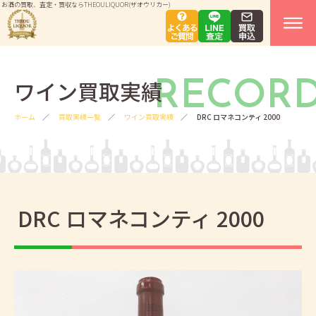
お酒の買取、査定・買収ならTHEOULIQUOR(ザオウリカー)
ワイン買取実績
RECOR
ホーム
買取実績一覧
ワイン買取実績
DRC ロマネコンティ 2000
DRC ロマネコンティ 2000