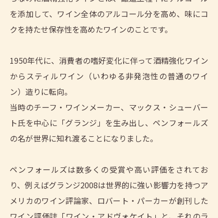
を添加して、ワイン全体のアルコール分を高め、味にコ
クを持たせ保存性を高めたワインのことです。
1950年代に、消費者の嗜好変化に伴って酒精強化ワイン
からスティルワイン（いわゆる非発泡性の普通のワイ
ン）造りに転向。
当時のチーフ・ワインメーカー、マックス・シューバー
ト氏を中心に「グランジ」を生み出し、ペンフォールズ
の名が世界に知れ渡ることになりました。
ペンフォールズは数多くの受賞や高い評価をされてお
り、例えばグランジ2008は世界的に強い影響力を持つア
メリカのワイン評論家、ロバート・パーカーが創刊した
ワイン評価誌「ワイン・アドヴォケイト」と、それのラ