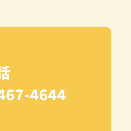
話
467-4644