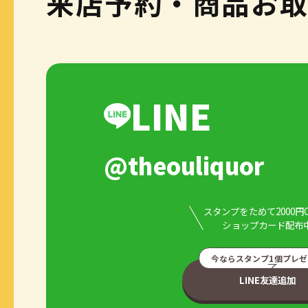
来店予約・商品お
LINE
@theouliquor
スタンプをためて2000円
ショップカード配布
今ならスタンプ1個プレゼ
LINE友達追加