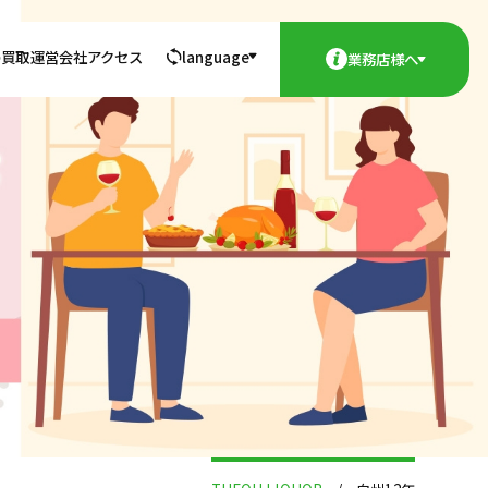
の買取
運営会社
アクセス
language
業務店様へ