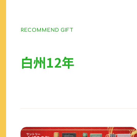
RECOMMEND GIFT
白州12年