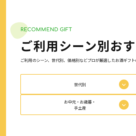
RECOMMEND GIFT
ご利用シーン別
おす
ご利用のシーン、世代別、価格別などプロが厳選したお酒ギフト
世代別
お中元・お歳暮・
手土産