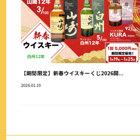
白州12年
【期間限定】新春ウイスキーくじ2026開...
2026.01.19