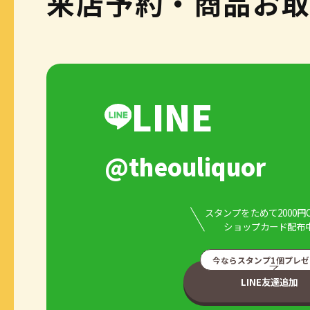
来店予約・商品お
LINE
@theouliquor
スタンプをためて2000円
ショップカード配布
今ならスタンプ1個プレゼ
LINE友達追加