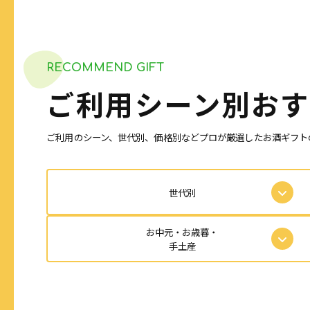
RECOMMEND GIFT
ご利用シーン別
おす
ご利用のシーン、世代別、価格別などプロが厳選したお酒ギフト
世代別
お中元・お歳暮・
手土産