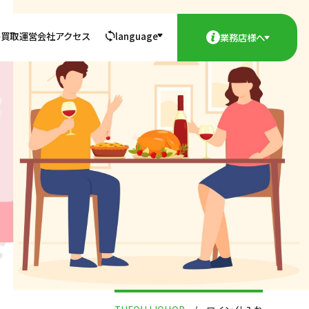
の買取
運営会社
アクセス
language
業務店様へ