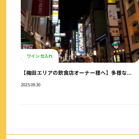
ワイン 仕入れ
【梅田エリアの飲食店オーナー様へ】多様な...
2025.09.30