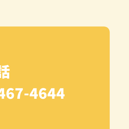
話
467-4644